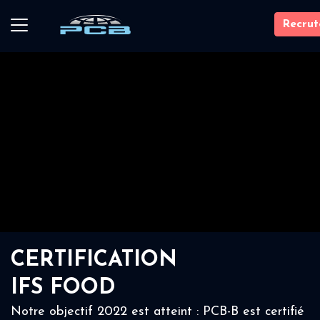
Recru
CERTIFICATION
IFS FOOD
Notre objectif 2022 est atteint : PCB-B est certifié