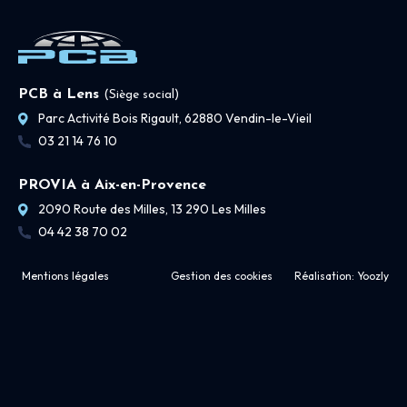
PCB à Lens
(Siège social)
Parc Activité Bois Rigault, 62880 Vendin-le-Vieil
03 21 14 76 10
PROVIA à Aix-en-Provence
2090 Route des Milles, 13 290 Les Milles
04 42 38 70 02
Mentions légales
Gestion des cookies
Réalisation:
Yoozly