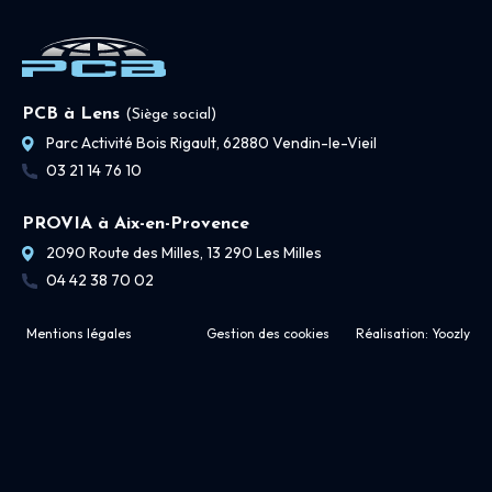
PCB à Lens
(Siège social)
Parc Activité Bois Rigault, 62880 Vendin-le-Vieil
03 21 14 76 10
PROVIA à Aix-en-Provence
2090 Route des Milles, 13 290 Les Milles
04 42 38 70 02
Mentions légales
Gestion des cookies
Réalisation:
Yoozly