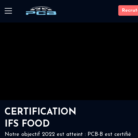
Recru
CERTIFICATION
IFS FOOD
Notre objectif 2022 est atteint : PCB-B est certifié