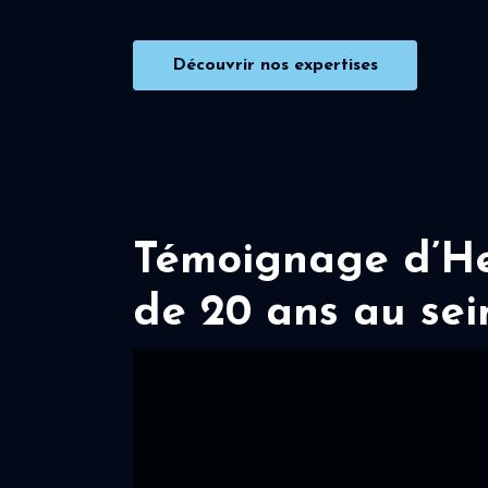
Découvrir nos expertises
Témoignage d’Her
de 20 ans au sei