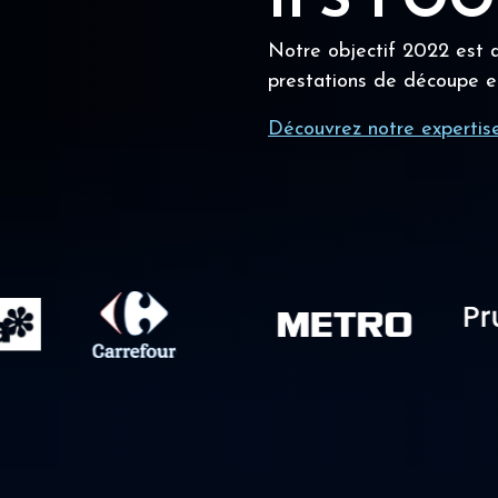
IFS FO
Notre objectif 2022 est a
prestations de découpe e
Découvrez notre expertis