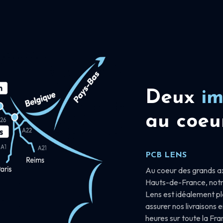
Deux
im
au coeu
PCB LENS
Au coeur des grands a
Hauts-de-France, notr
Lens est idéalement p
assurer nos livraisons 
heures sur toute la Fr