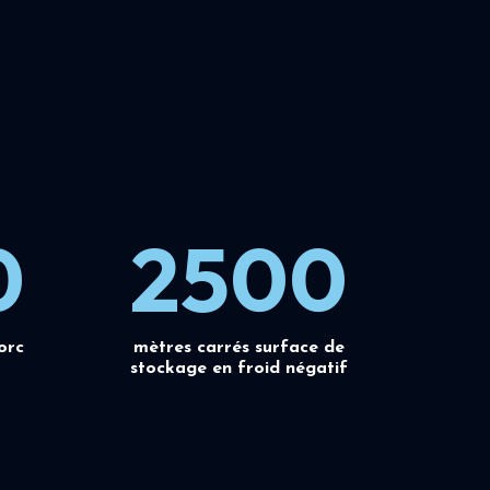
0
2500
orc
mètres carrés surface de
stockage en froid négatif