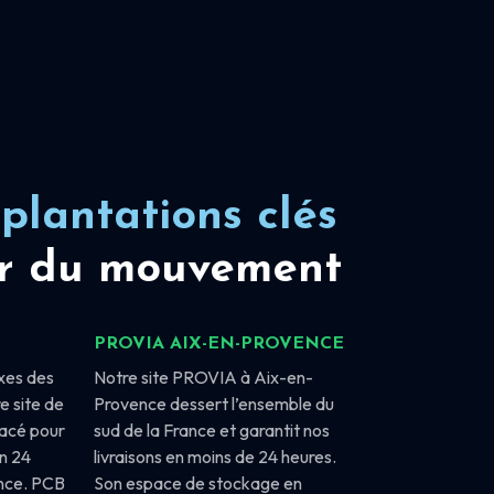
plantations clés
r du mouvement
PROVIA AIX-EN-PROVENCE
xes des
Notre site PROVIA à Aix-en-
e site de
Provence dessert l’ensemble du
lacé pour
sud de la France et garantit nos
en 24
livraisons en moins de 24 heures.
ance. PCB
Son espace de stockage en