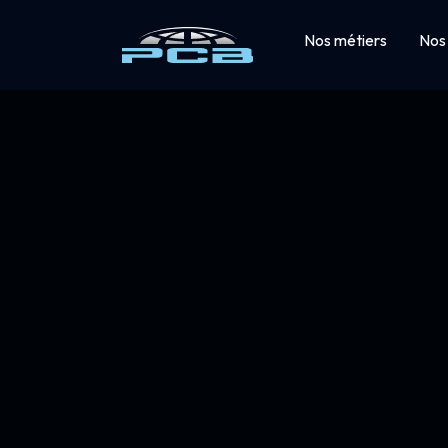
Nos métiers
Nos 