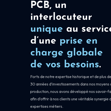
PCB, un
interlocuteur
unique
au servic
d’une
prise en
charge
globale
de vos besoins
.
Forts de notre expertise historique et de plus d
30 années d’investissements dans nos moyens 
production, nous avons développé nos savoir-fa
afin d’offrir à nos clients une véritable synergie 
expertises métiers.