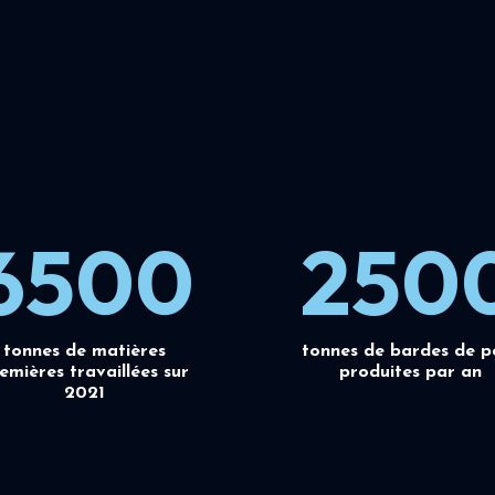
6500
250
tonnes de matières
tonnes de bardes de p
emières travaillées sur
produites par an
2021