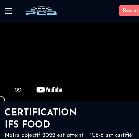
Recru
CERTIFICATION
IFS FOOD
Notre objectif 2022 est atteint : PCB-B est certifié