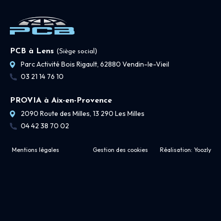
PCB à Lens
(Siège social)
Parc Activité Bois Rigault, 62880 Vendin-le-Vieil
03 21 14 76 10
PROVIA à Aix-en-Provence
2090 Route des Milles, 13 290 Les Milles
04 42 38 70 02
Mentions légales
Gestion des cookies
Réalisation:
Yoozly