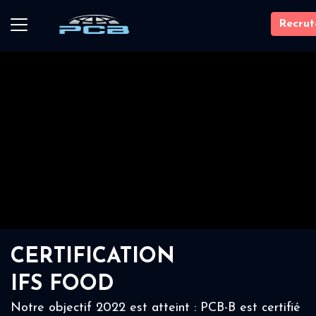
Recru
CERTIFICATION
IFS FOOD
Notre objectif 2022 est atteint : PCB-B est certifié