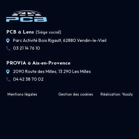
PCB à Lens
(Siège social)
Parc Activité Bois Rigault, 62880 Vendin-le-Vieil
03 21 14 76 10
PROVIA à Aix-en-Provence
2090 Route des Milles, 13 290 Les Milles
04 42 38 70 02
Mentions légales
Gestion des cookies
Réalisation:
Yoozly