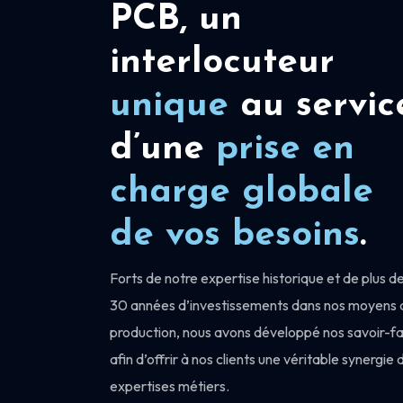
PCB, un
interlocuteur
unique
au servic
d’une
prise en
charge
globale
de vos besoins
.
Forts de notre expertise historique et de plus d
30 années d’investissements dans nos moyens 
production, nous avons développé nos savoir-fa
afin d’offrir à nos clients une véritable synergie 
expertises métiers.