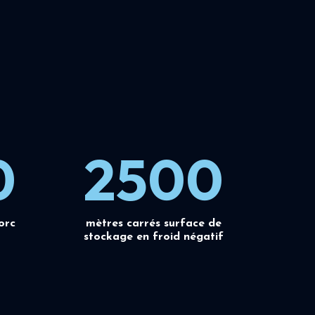
0
2500
orc
mètres carrés surface de
stockage en froid négatif