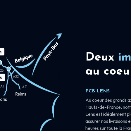
Deux
im
au coeu
PCB LENS
Au coeur des grands a
Hauts-de-France, notr
Lens est idéalement p
assurer nos livraisons 
heures sur toute la Fr