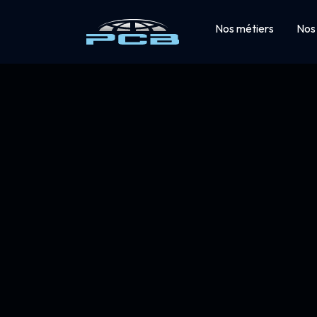
Nos métiers
Nos 