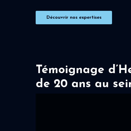
Découvrir nos expertises
Témoignage d’Her
de 20 ans au sei