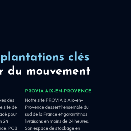
plantations clés
r du mouvement
PROVIA AIX-EN-PROVENCE
xes des
Notre site PROVIA à Aix-en-
e site de
Provence dessert l’ensemble du
lacé pour
sud de la France et garantit nos
en 24
livraisons en moins de 24 heures.
ance. PCB
Son espace de stockage en