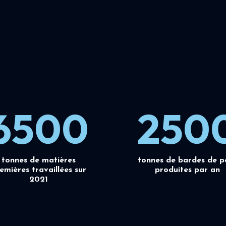
6500
250
tonnes de matières
tonnes de bardes de p
emières travaillées sur
produites par an
2021