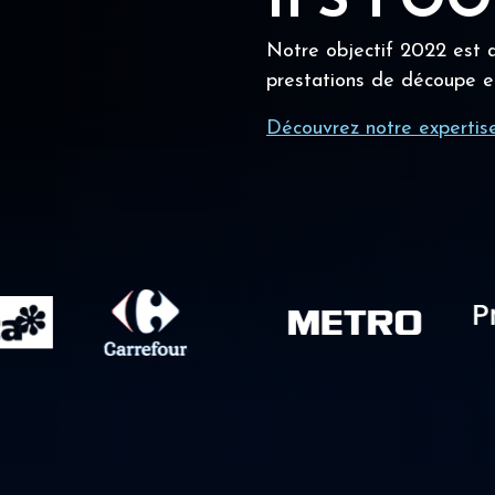
IFS FO
Notre objectif 2022 est a
prestations de découpe e
Découvrez notre expertis