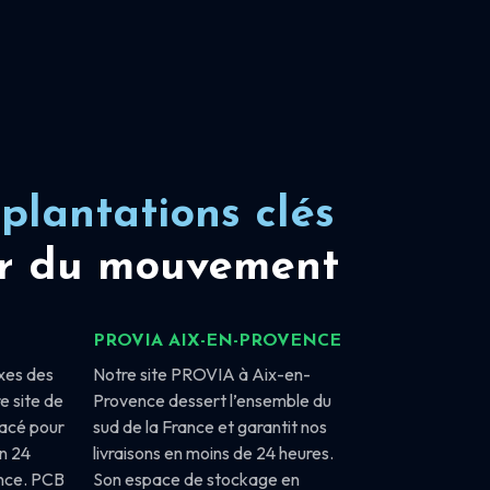
plantations clés
r du mouvement
PROVIA AIX-EN-PROVENCE
xes des
Notre site PROVIA à Aix-en-
e site de
Provence dessert l’ensemble du
lacé pour
sud de la France et garantit nos
en 24
livraisons en moins de 24 heures.
ance. PCB
Son espace de stockage en