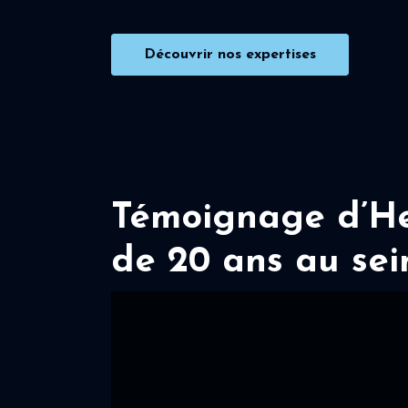
Découvrir nos expertises
Témoignage d’Her
de 20 ans au sei