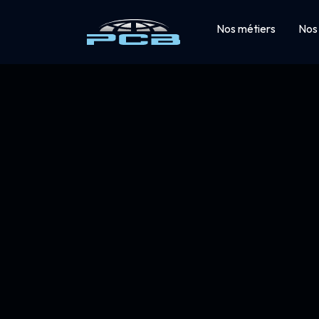
Nos métiers
Nos 