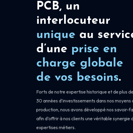
PCB, un
interlocuteur
unique
au servic
d’une
prise en
charge
globale
de vos besoins
.
Forts de notre expertise historique et de plus d
30 années d’investissements dans nos moyens 
production, nous avons développé nos savoir-fa
afin d’offrir à nos clients une véritable synergie 
expertises métiers.