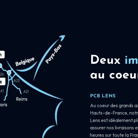
Deux
im
au coeu
PCB LENS
Au coeur des grands a
Hauts-de-France, notr
Lens est idéalement p
assurer nos livraisons 
heures sur toute la Fr