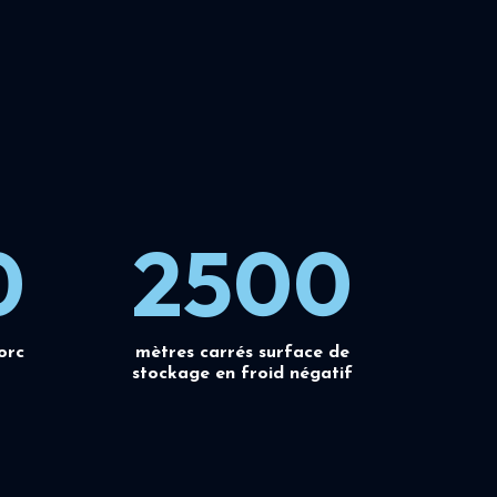
0
2500
orc
mètres carrés surface de
stockage en froid négatif