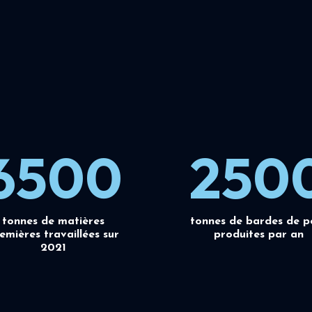
6500
250
tonnes de matières
tonnes de bardes de p
emières travaillées sur
produites par an
2021