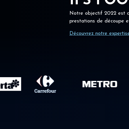
IFS FO
Notre objectif 2022 est a
prestations de découpe e
Découvrez notre expertis