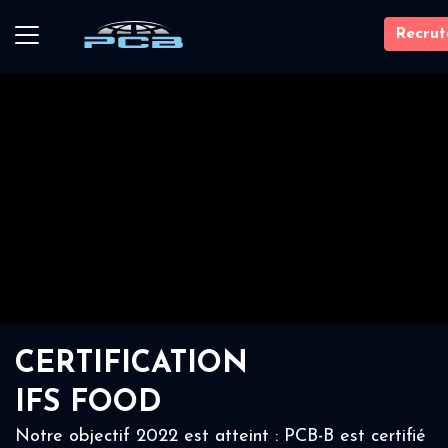
Recru
CERTIFICATION
IFS FOOD
Notre objectif 2022 est atteint : PCB-B est certifié