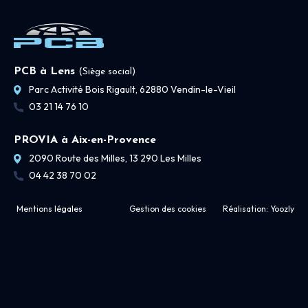
PCB à Lens
(Siège social)
Parc Activité Bois Rigault, 62880 Vendin-le-Vieil
03 21 14 76 10
PROVIA à Aix-en-Provence
2090 Route des Milles, 13 290 Les Milles
04 42 38 70 02
Mentions légales
Gestion des cookies
Réalisation:
Yoozly