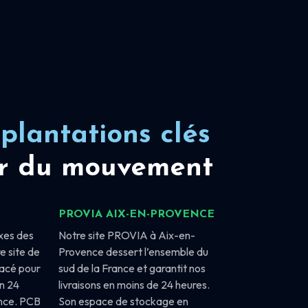
plantations clés
r du mouvement
PROVIA AIX-EN-PROVENCE
xes des
Notre site PROVIA à Aix-en-
e site de
Provence dessert l’ensemble du
lacé pour
sud de la France et garantit nos
en 24
livraisons en moins de 24 heures.
ance. PCB
Son espace de stockage en