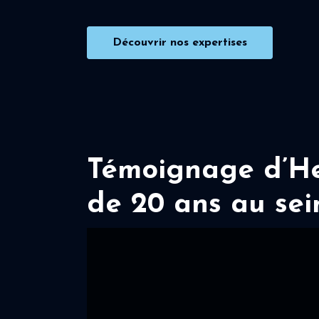
Découvrir nos expertises
Témoignage d’Her
de 20 ans au sei