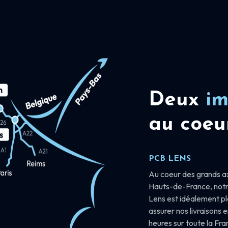
Deux
im
au coeu
PCB LENS
Au coeur des grands a
Hauts-de-France, notr
Lens est idéalement p
assurer nos livraisons 
heures sur toute la Fr