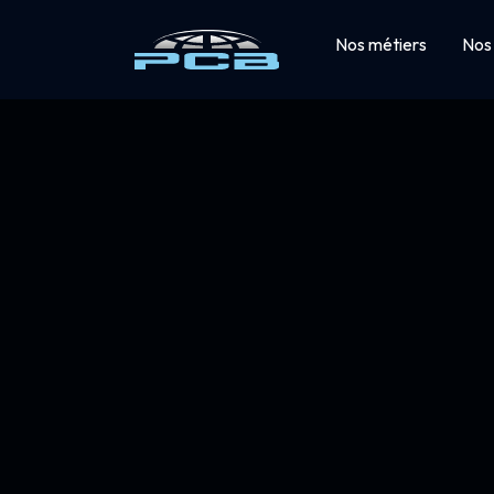
Nos métiers
Nos 