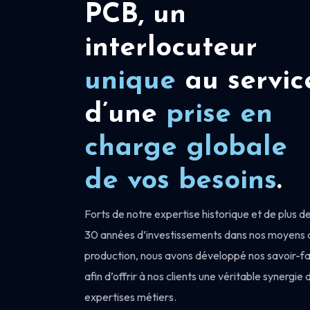
PCB, un
interlocuteur
unique
au servic
d’une
prise en
charge
globale
de vos besoins
.
Forts de notre expertise historique et de plus d
30 années d’investissements dans nos moyens 
production, nous avons développé nos savoir-fa
afin d’offrir à nos clients une véritable synergie 
expertises métiers.