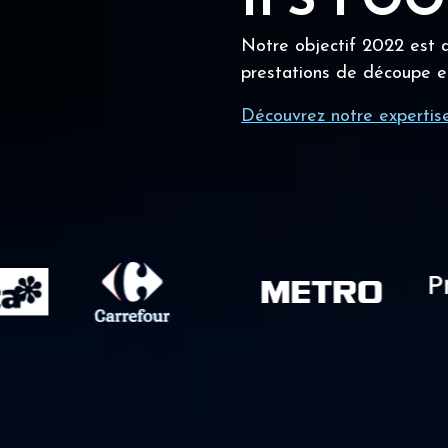
IFS FO
Notre objectif 2022 est a
prestations de découpe e
Découvrez notre expertis