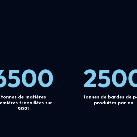
6500
250
tonnes de matières
tonnes de bardes de p
emières travaillées sur
produites par an
2021