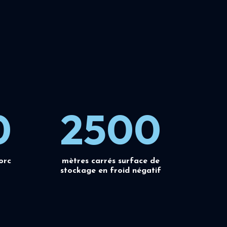
0
2500
orc
mètres carrés surface de
stockage en froid négatif