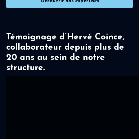
Découvrir nos expertises
Témoignage d’Hervé Coince,
collaborateur depuis plus de
20 ans au sein de notre
structure.