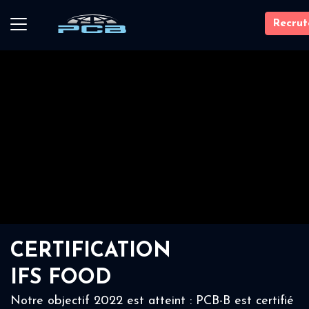
Recru
CERTIFICATION
IFS FOOD
Notre objectif 2022 est atteint : PCB-B est certifié