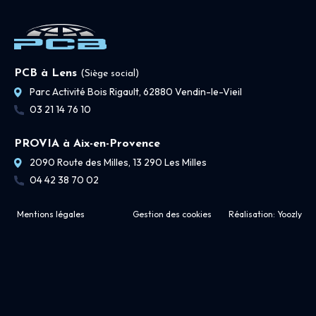
PCB à Lens
(Siège social)
Parc Activité Bois Rigault, 62880 Vendin-le-Vieil
03 21 14 76 10
PROVIA à Aix-en-Provence
2090 Route des Milles, 13 290 Les Milles
04 42 38 70 02
Mentions légales
Gestion des cookies
Réalisation:
Yoozly