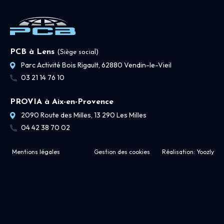
PCB à Lens
(Siège social)
Parc Activité Bois Rigault, 62880 Vendin-le-Vieil
03 21 14 76 10
PROVIA à Aix-en-Provence
2090 Route des Milles, 13 290 Les Milles
04 42 38 70 02
Mentions légales
Gestion des cookies
Réalisation:
Yoozly