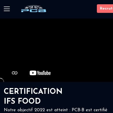
Recru
CERTIFICATION
IFS FOOD
Notre objectif 2022 est atteint : PCB-B est certifié