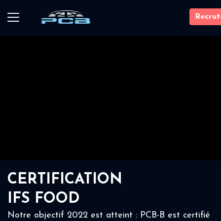
Recru
CERTIFICATION
IFS FOOD
Notre objectif 2022 est atteint : PCB-B est certifié