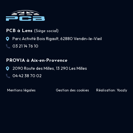
PCB à Lens
(Siège social)
Parc Activité Bois Rigault, 62880 Vendin-le-Vieil
03 21 14 76 10
PROVIA à Aix-en-Provence
2090 Route des Milles, 13 290 Les Milles
04 42 38 70 02
Mentions légales
Gestion des cookies
Réalisation:
Yoozly