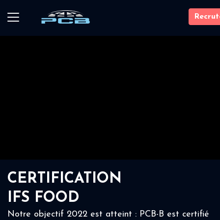
Recru
CERTIFICATION
IFS FOOD
Notre objectif 2022 est atteint : PCB-B est certifié