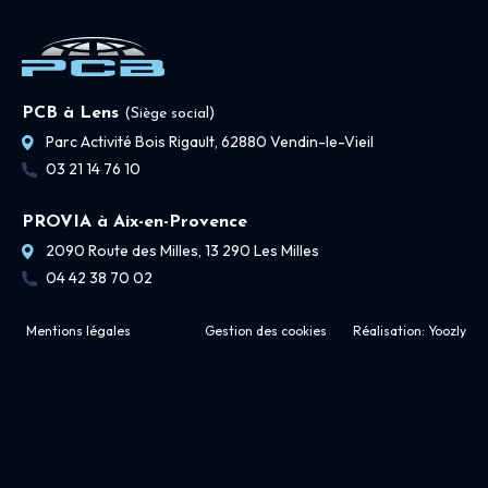
PCB à Lens
(Siège social)
Parc Activité Bois Rigault, 62880 Vendin-le-Vieil
03 21 14 76 10
PROVIA à Aix-en-Provence
2090 Route des Milles, 13 290 Les Milles
04 42 38 70 02
Mentions légales
Gestion des cookies
Réalisation:
Yoozly