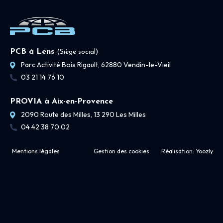
PCB à Lens
(Siège social)
Parc Activité Bois Rigault, 62880 Vendin-le-Vieil
03 21 14 76 10
PROVIA à Aix-en-Provence
2090 Route des Milles, 13 290 Les Milles
04 42 38 70 02
Mentions légales
Gestion des cookies
Réalisation:
Yoozly