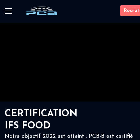
Recru
CERTIFICATION
IFS FOOD
Notre objectif 2022 est atteint : PCB-B est certifié