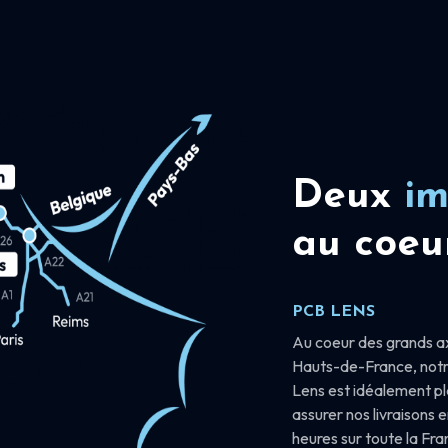
Deux
im
au coeu
PCB LENS
Au coeur des grands a
Hauts-de-France, notr
Lens est idéalement p
assurer nos livraisons 
heures sur toute la Fr