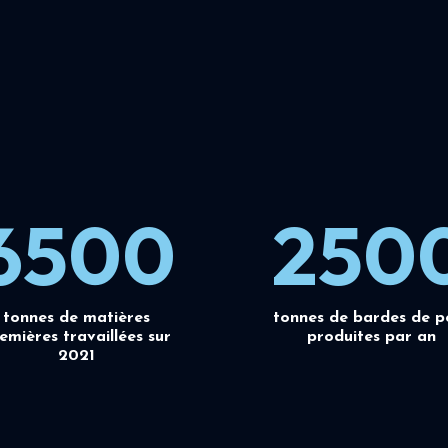
6500
250
tonnes de matières
tonnes de bardes de p
emières travaillées sur
produites par an
2021