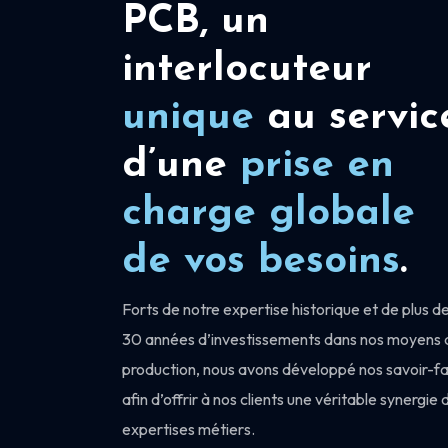
PCB, un
interlocuteur
unique
au servic
d’une
prise en
charge
globale
de vos besoins
.
Forts de notre expertise historique et de plus d
30 années d’investissements dans nos moyens 
production, nous avons développé nos savoir-fa
afin d’offrir à nos clients une véritable synergie 
expertises métiers.