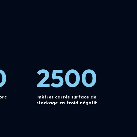
0
2500
orc
mètres carrés surface de
stockage en froid négatif