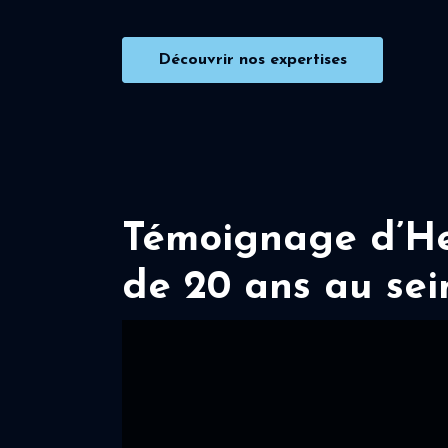
Découvrir nos expertises
Témoignage d’Her
de 20 ans au sei