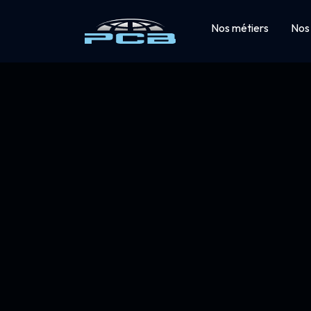
Nos métiers
Nos 