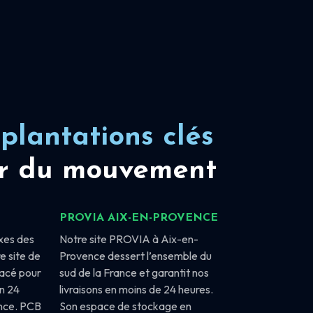
plantations clés
r du mouvement
PROVIA AIX-EN-PROVENCE
xes des
Notre site PROVIA à Aix-en-
e site de
Provence dessert l’ensemble du
lacé pour
sud de la France et garantit nos
en 24
livraisons en moins de 24 heures.
ance. PCB
Son espace de stockage en