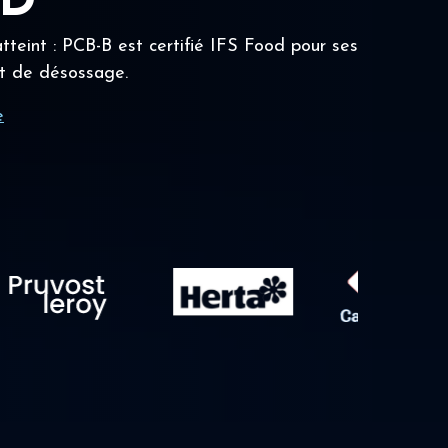
OD
tteint : PCB-B est certifié IFS Food pour ses
t de désossage.
e