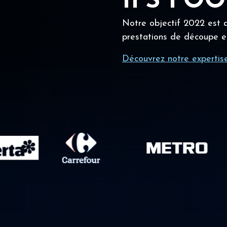
IFS FO
Notre objectif 2022 est a
prestations de découpe e
Découvrez notre expertis