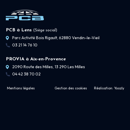
PCB à Lens
(Siège social)
Parc Activité Bois Rigault, 62880 Vendin-le-Vieil
03 21 14 76 10
PROVIA à Aix-en-Provence
2090 Route des Milles, 13 290 Les Milles
04 42 38 70 02
Mentions légales
Gestion des cookies
Réalisation:
Yoozly