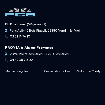
PCB à Lens
(Siège social)
Parc Activité Bois Rigault, 62880 Vendin-le-Vieil
03 21 14 76 10
PROVIA à Aix-en-Provence
2090 Route des Milles, 13 290 Les Milles
04 42 38 70 02
Mentions légales
Gestion des cookies
Réalisation:
Yoozly