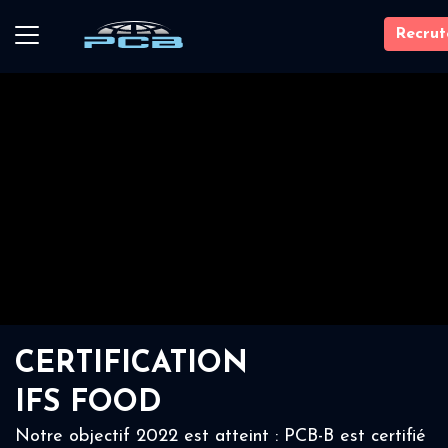
Recru
CERTIFICATION
IFS FOOD
Notre objectif 2022 est atteint : PCB-B est certifié