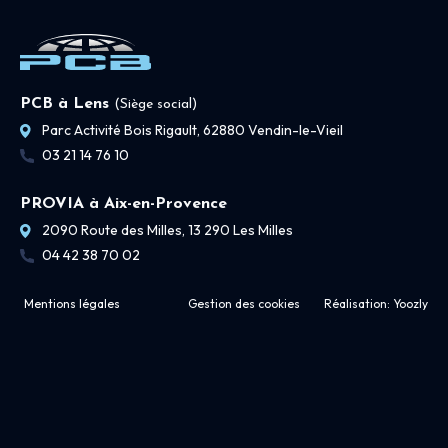
PCB à Lens
(Siège social)
Parc Activité Bois Rigault, 62880 Vendin-le-Vieil
03 21 14 76 10
PROVIA à Aix-en-Provence
2090 Route des Milles, 13 290 Les Milles
04 42 38 70 02
Mentions légales
Gestion des cookies
Réalisation:
Yoozly