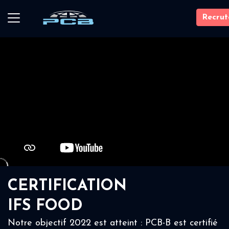
Recru
CERTIFICATION
IFS FOOD
Notre objectif 2022 est atteint : PCB-B est certifié