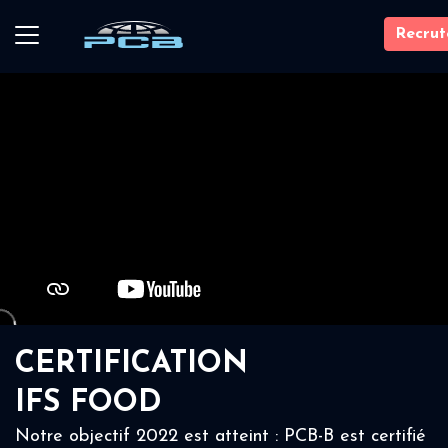
Recru
CERTIFICATION
IFS FOOD
Notre objectif 2022 est atteint : PCB-B est certifié