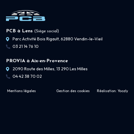
PCB à Lens
(Siège social)
Parc Activité Bois Rigault, 62880 Vendin-le-Vieil
03 21 14 76 10
PROVIA à Aix-en-Provence
2090 Route des Milles, 13 290 Les Milles
04 42 38 70 02
Mentions légales
Gestion des cookies
Réalisation:
Yoozly