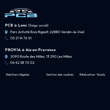
PCB à Lens
(Siège social)
Parc Activité Bois Rigault, 62880 Vendin-le-Vieil
03 21 14 76 10
PROVIA à Aix-en-Provence
2090 Route des Milles, 13 290 Les Milles
04 42 38 70 02
Mentions légales
Gestion des cookies
Réalisation:
Yoozly