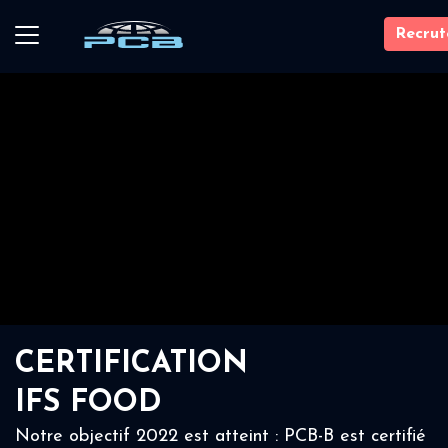
Recru
CERTIFICATION
IFS FOOD
Notre objectif 2022 est atteint : PCB-B est certifié