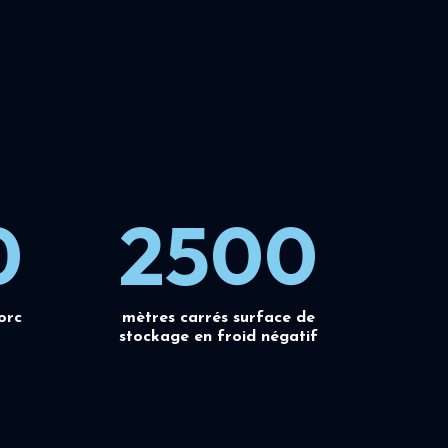
0
2500
orc
mètres carrés surface de
stockage en froid négatif