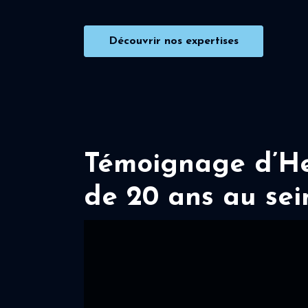
Découvrir nos expertises
Témoignage d’Her
de 20 ans au sei