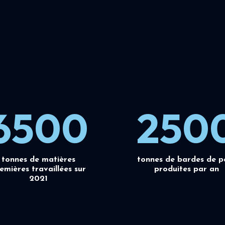
6500
250
tonnes de matières
tonnes de bardes de p
emières travaillées sur
produites par an
2021