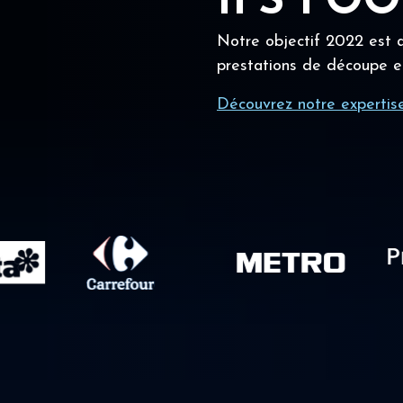
IFS FO
Notre objectif 2022 est a
prestations de découpe e
Découvrez notre expertis