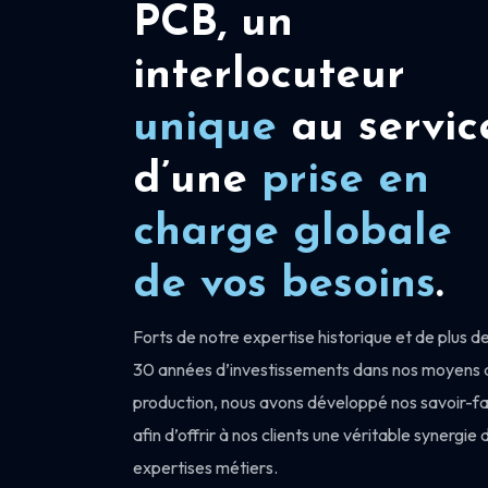
PCB, un
interlocuteur
unique
au servic
d’une
prise en
charge
globale
de vos besoins
.
Forts de notre expertise historique et de plus d
30 années d’investissements dans nos moyens 
production, nous avons développé nos savoir-fa
afin d’offrir à nos clients une véritable synergie 
expertises métiers.