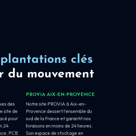
plantations clés
r du mouvement
PROVIA AIX-EN-PROVENCE
xes des
Notre site PROVIA à Aix-en-
e site de
Provence dessert l’ensemble du
lacé pour
sud de la France et garantit nos
en 24
livraisons en moins de 24 heures.
ance. PCB
Son espace de stockage en