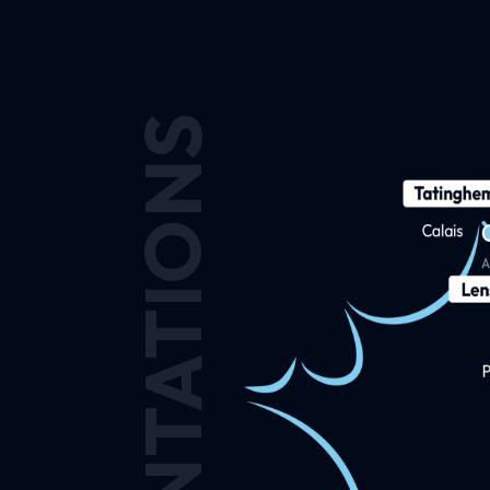
IMPLANTATIONS