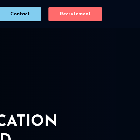
Contact
Recrutement
ICATION