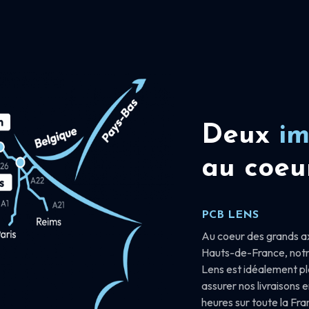
Deux
im
au coeu
PCB LENS
Au coeur des grands a
Hauts-de-France, notr
Lens est idéalement p
assurer nos livraisons 
heures sur toute la Fr