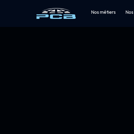
Nos métiers
Nos 