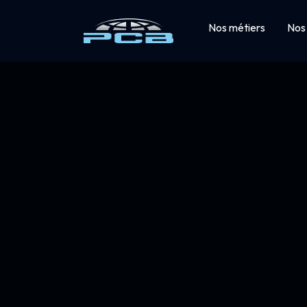
Nos métiers
Nos 