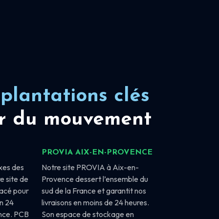
plantations clés
r du mouvement
PROVIA AIX-EN-PROVENCE
xes des
Notre site PROVIA à Aix-en-
e site de
Provence dessert l’ensemble du
lacé pour
sud de la France et garantit nos
en 24
livraisons en moins de 24 heures.
ance. PCB
Son espace de stockage en