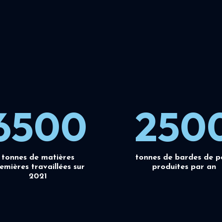
6500
250
tonnes de matières
tonnes de bardes de p
emières travaillées sur
produites par an
2021