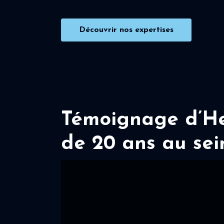
Découvrir nos expertises
Témoignage d’Her
de 20 ans au sei