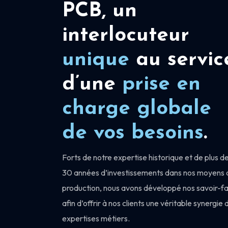
PCB, un
interlocuteur
unique
au servic
d’une
prise en
charge
globale
de vos besoins
.
Forts de notre expertise historique et de plus d
30 années d’investissements dans nos moyens 
production, nous avons développé nos savoir-fa
afin d’offrir à nos clients une véritable synergie 
expertises métiers.