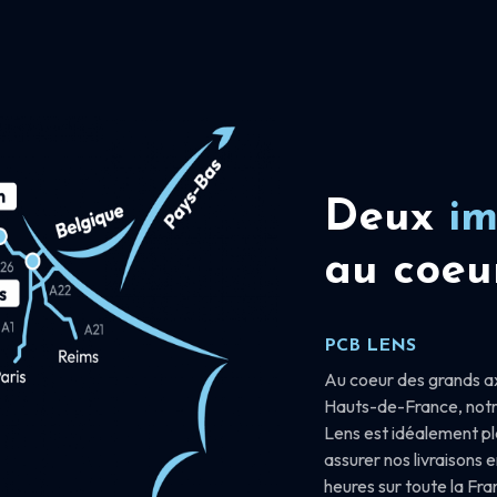
Deux
im
au coeu
PCB LENS
Au coeur des grands a
Hauts-de-France, notr
Lens est idéalement p
assurer nos livraisons 
heures sur toute la Fr