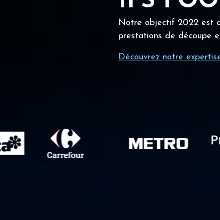
IFS FO
Notre objectif 2022 est a
prestations de découpe e
Découvrez notre expertis