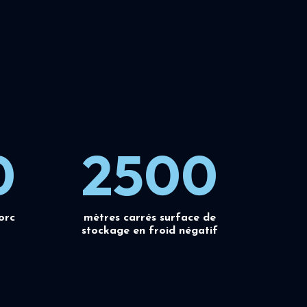
0
2500
orc
mètres carrés surface de
stockage en froid négatif