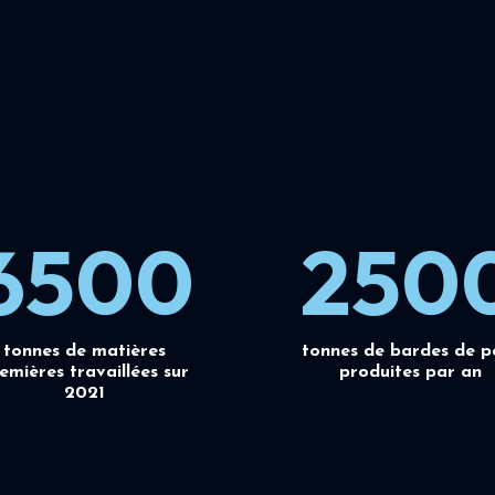
6500
250
tonnes de matières
tonnes de bardes de p
emières travaillées sur
produites par an
2021