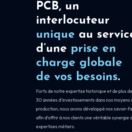
PCB, un
interlocuteur
unique
au servic
d’une
prise en
charge
globale
de vos besoins
.
Forts de notre expertise historique et de plus d
30 années d’investissements dans nos moyens 
production, nous avons développé nos savoir-fa
afin d’offrir à nos clients une véritable synergie 
expertises métiers.