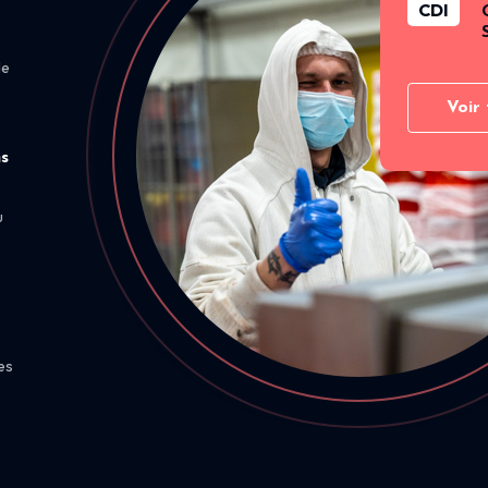
CDI
de
Voir 
ns
u
es