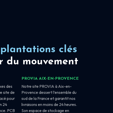
plantations clés
r du mouvement
PROVIA AIX-EN-PROVENCE
xes des
Notre site PROVIA à Aix-en-
e site de
Provence dessert l’ensemble du
lacé pour
sud de la France et garantit nos
en 24
livraisons en moins de 24 heures.
ance. PCB
Son espace de stockage en