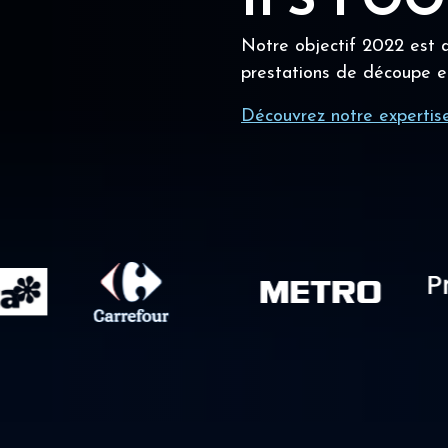
IFS FO
Notre objectif 2022 est a
prestations de découpe e
Découvrez notre expertis