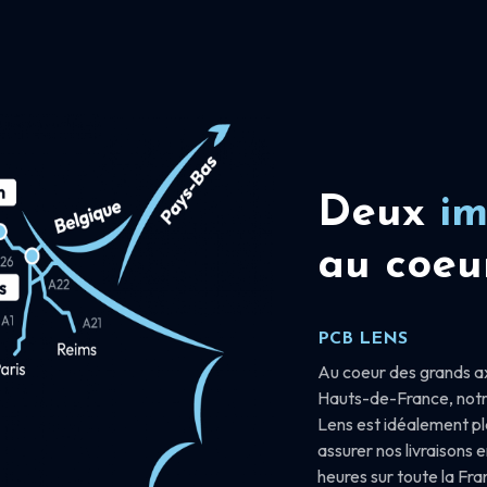
Deux
im
au coeu
PCB LENS
Au coeur des grands a
Hauts-de-France, notr
Lens est idéalement p
assurer nos livraisons 
heures sur toute la Fr