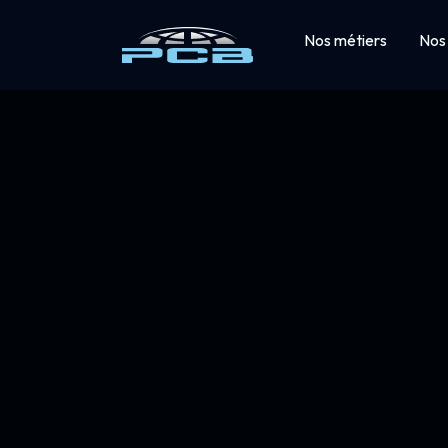
Nos métiers
Nos 