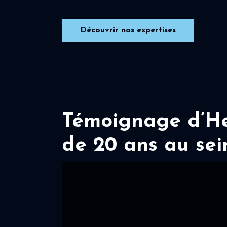
Découvrir nos expertises
Témoignage d’Her
de 20 ans au sei