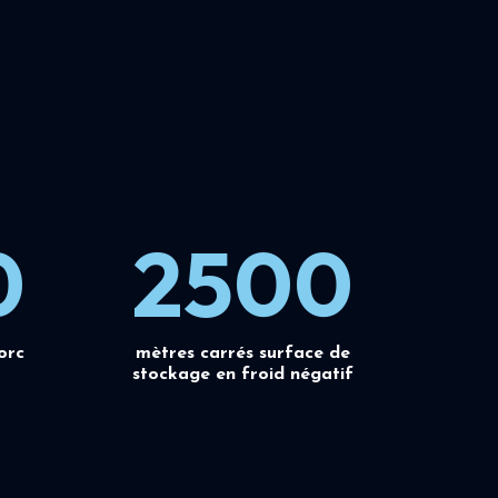
0
2500
orc
mètres carrés surface de
stockage en froid négatif